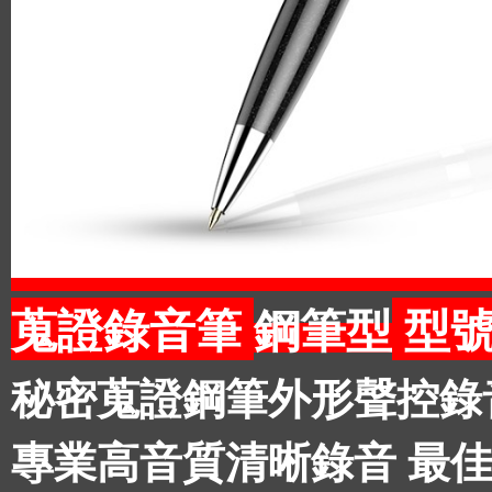
蒐證錄音筆
型號:
鋼筆型
秘密蒐證鋼筆外形聲控錄音
專業高音質清晰錄音 最佳