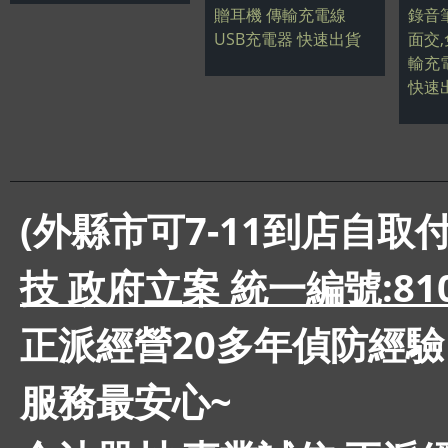
贈耳機 傳輸充電線
錄音
USB充電器 快速出貨
面交,
輸充
快速
(外縣市可7-11到店自取
技 政府立案 統一編號:810
正派經營20多年偵防經驗
服務最安心~