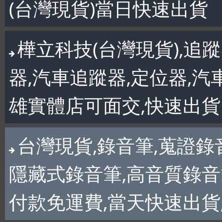
(台灣現貨)當日快速出貨
樺立科技(台灣現貨),追蹤
器,汽車追蹤器,定位器,汽
雄實體店可面交,快速出貨
台灣現貨,錄音筆,蒐證錄
隱藏式錄音筆,高音質錄音筆
付款免運費,當天快速出貨