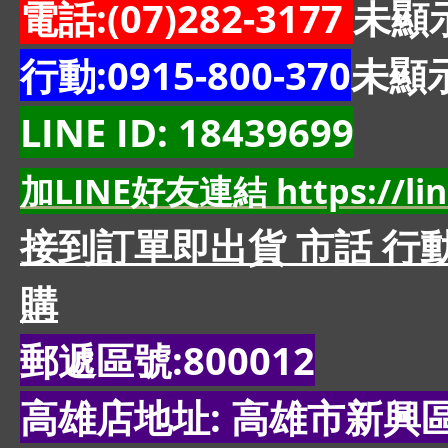
電話:(07)282-3177
未顯
行動:0915-800-370
未顯
LINE ID: 18439699
加LINE好友連結 https://line
接到訂單即出貨 市話 行動
購
郵遞區號:800012
高雄店地址: 高雄市新興區