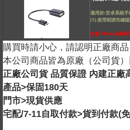
適用於:安卓系統手
(1).使用前請先確
注意! iPhone
購買時請小心，請認明正廠商品
本公司商品皆為原廠（公司貨）
正廠公司貨 品質保證 內建正廠
產品>保固180天
門市>現貨供應
宅配/7-11自取付款>
貨
到付款
(