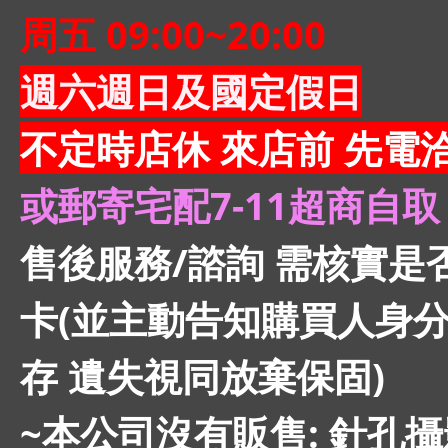
周五 09:00~20:00
週六週日及國定假日
不定時店休 來店前 先電
或郵寄宅配7-11超商自取
售後服務/諮詢 需核實是
卡(並主動告知購買人身分
存 遺失視同放棄保固)
~本公司沒有販售: 針孔攝