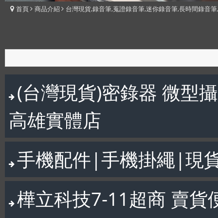
首頁
商品介紹
台灣現貨,錄音筆,蒐證錄音筆,迷你錄音筆,長時間錄音筆
(台灣現貨)密錄器 微型
高雄實體店
手機配件|手機掛繩|現
樺立科技7-11超商 賣