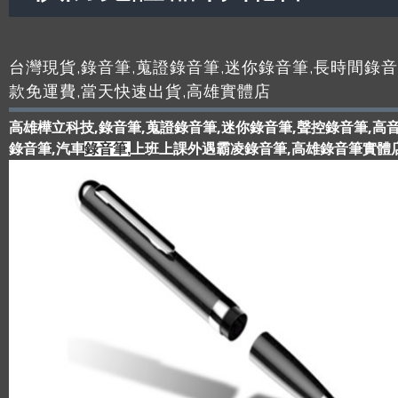
台灣現貨,錄音筆,蒐證錄音筆,迷你錄音筆,長時間錄音
款免運費,當天快速出貨,高雄實體店
高雄樺立科技,錄音筆,蒐證錄音筆,迷你錄音筆,聲控錄音筆,高
錄音筆,汽車
上班上課外遇霸凌錄音筆,高雄錄音筆實體店
錄音筆,