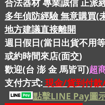
合法器材 專業誠信 正派
多年偵防經驗 無意購買(
地方建議直接離開
週日假日(當日出貨不用等)
或約時間來店(面交)
歡迎(台 澎 金 馬皆可)
超商
支付方式:
現金/貨到付款/
點擊LINE Pay