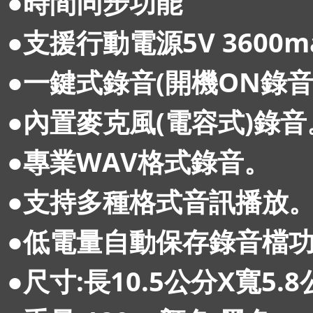
●時間同步功能
●支援行動電源5V 3600
●一鍵式錄音(開機ON錄音
●內置麥克風(電容式)錄音
●專業WAV格式錄音。
●支持多種格式音訊播放
●低電量自動保存錄音檔功
●尺寸:長10.5公分X寬5.