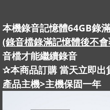
本機錄音記憶體64GB錄滿
(錄音檔錄滿記憶體後不會
音檔才能繼續錄音
✰本商品訂購 當天立即出
產品主機>主機保固一年