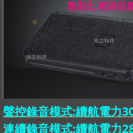
聲控錄音模式:續航電力30
連續錄音模式:續航電力28