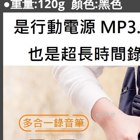
●重量:120g 顏色:黑色