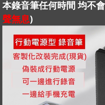
本錄音筆任何時間 均不會
聲無息
)