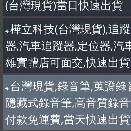
(台灣現貨)當日快速出貨
樺立科技(台灣現貨),追蹤
器,汽車追蹤器,定位器,汽
雄實體店可面交,快速出貨
台灣現貨,錄音筆,蒐證錄
隱藏式錄音筆,高音質錄音筆
付款免運費,當天快速出貨