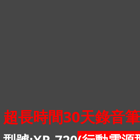
超長時間30天錄音
型號:XR-720
(行動電源