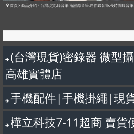
首頁
商品介紹
台灣現貨,錄音筆,蒐證錄音筆,迷你錄音筆,長時間錄音筆
(台灣現貨)密錄器 微型
高雄實體店
手機配件|手機掛繩|現
樺立科技7-11超商 賣