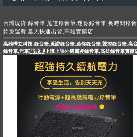
台灣現貨,錄音筆,蒐證錄音筆,迷你錄音筆,長時間錄音
款免運費,當天快速出貨,高雄實體店
高雄樺立科技,錄音筆,蒐證錄音筆,迷你錄音筆,聲控錄音筆,高
錄音筆,汽車
上班上課外遇霸凌錄音筆,高雄錄音筆實體店
錄音筆,