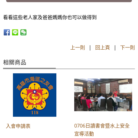
看看這些老人家及爸爸媽媽你也可以做得到
上一則
|
回上頁
|
下一則
相關商品
0706日讀書會暨水上安全
入會申請表
宣導活動