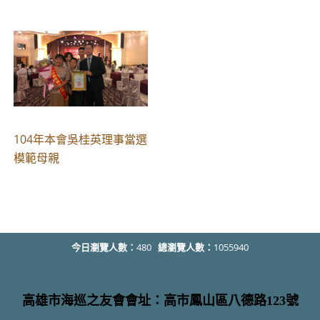
104年本會吳桂英理事當選
模範母親
今日瀏覽人數：
480
總瀏覽人數：
1055940
高雄市海巡之友會會址：高市鳳山區八德路123號