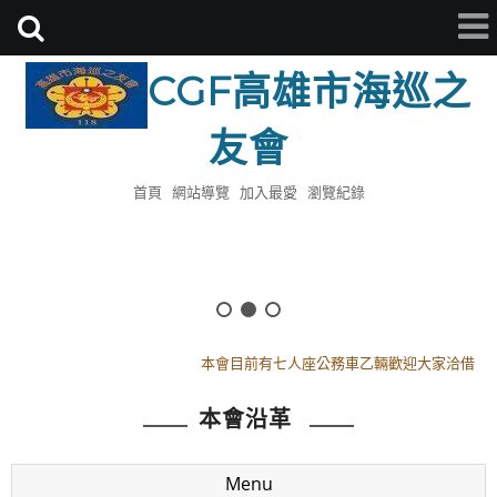
CGF高雄市海巡之
友會
首頁
網站導覽
加入最愛
瀏覽紀錄
114年8月8日18時假會址頒發理監事證書
112年模範母親已於0513日舉辦完畢感謝全體會員參與
本會目前有七人座公務車乙輛歡迎大家洽借
114年8月8日18時假會址頒發理監事證書
本會沿革
112年模範母親已於0513日舉辦完畢感謝全體會員參與
本會目前有七人座公務車乙輛歡迎大家洽借
Menu