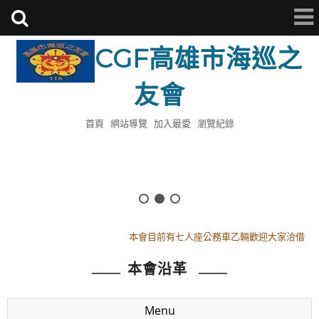
CGF高雄市海巡之
友會
首頁
網站導覽
加入最愛
瀏覽紀錄
114年8月8日18時假會址頒發理監事證書
112年模範母親已於0513日舉辦完畢感謝全體會員參與
本會目前有七人座公務車乙輛歡迎大家洽借
114年8月8日18時假會址頒發理監事證書
本會沿革
112年模範母親已於0513日舉辦完畢感謝全體會員參與
本會目前有七人座公務車乙輛歡迎大家洽借
Menu