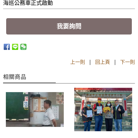
海巡公務車正式啟動
我要詢問
上一則
|
回上頁
|
下一則
相關商品