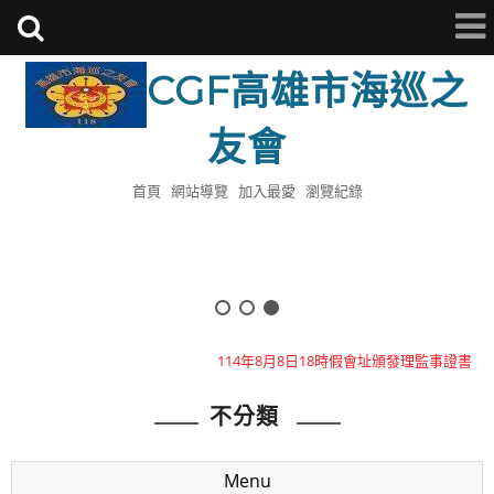
CGF高雄市海巡之
友會
首頁
網站導覽
加入最愛
瀏覽紀錄
114年8月8日18時假會址頒發理監事證書
112年模範母親已於0513日舉辦完畢感謝全體會員參與
不分類
本會目前有七人座公務車乙輛歡迎大家洽借
114年8月8日18時假會址頒發理監事證書
Menu
112年模範母親已於0513日舉辦完畢感謝全體會員參與