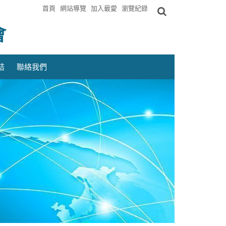
首頁
網站導覽
加入最愛
瀏覽紀錄
會
結
聯絡我們