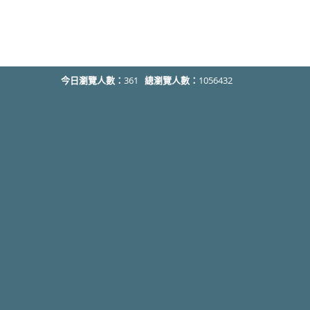
今日瀏覽人數：
361
總瀏覽人數：
1056432