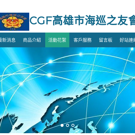
CGF高雄市海巡之友
最新消息
商品介紹
活動花絮
客戶服務
留言板
好站連