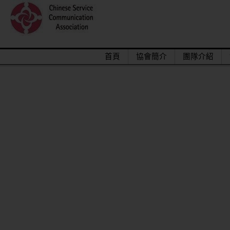
首頁
協會簡介
團隊介紹
2015/12關懷偏鄉小學，物資順利送達。
馬來西亞交換學生來台順利成功圓滿結束