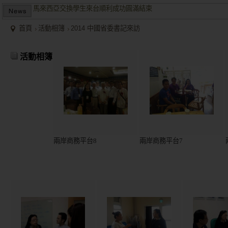
兩岸商業投資考察團於大陸多地受到盛大歡迎並且已有多個項目落
2015/12關懷偏鄉小學，物資順利送達。
首頁
活動相簿
2014 中國省委書記來訪
馬來西亞交換學生來台順利成功圓滿結束
兩岸商業投資考察團於大陸多地受到盛大歡迎並且已有多個項目落
活動相簿
兩岸商務平台8
兩岸商務平台7