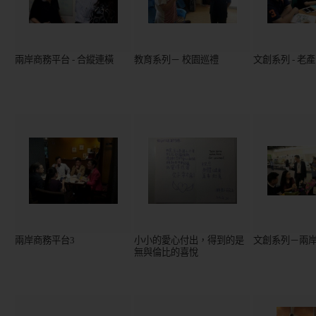
兩岸商務平台 - 合縱連橫
教育系列－ 校園巡禮
文創系列 - 老
兩岸商務平台3
小小的愛心付出，得到的是
文創系列－兩
無與倫比的喜悅