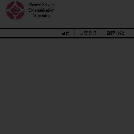
首頁
協會簡介
團隊介紹
2015/12關懷偏鄉小學，物資順利送達。
馬來西亞交換學生來台順利成功圓滿結束