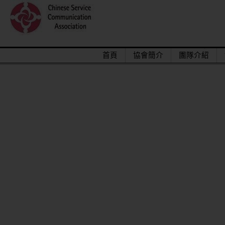
首頁
協會簡介
團隊介紹
2015/12關懷偏鄉小學，物資順利送達。