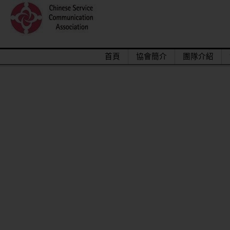
首頁
協會簡介
團隊介紹
2015/12關懷偏鄉小學，物資順利送達。