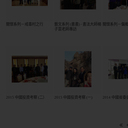
關懷系列－戒毒村之行
藝文系列 (書畫) - 書法大師楊
關懷系列－偏
子雲老師專訪
2015 中國投資考察 (二）
2015 中國投資考察 (ㄧ)
2014 中國省