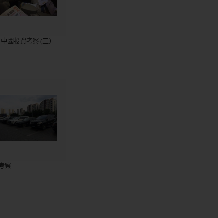
5 中國投資考察 (三）
考察