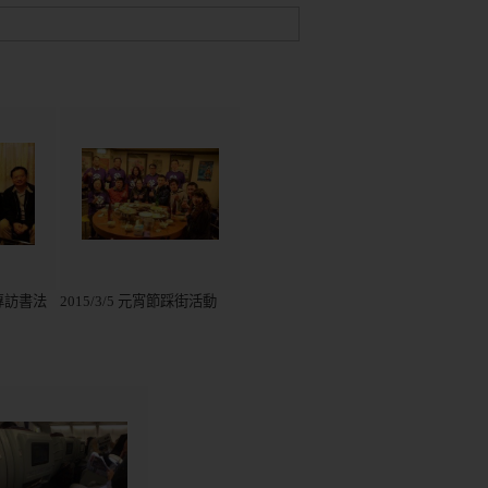
－專訪書法
2015/3/5 元宵節踩街活動