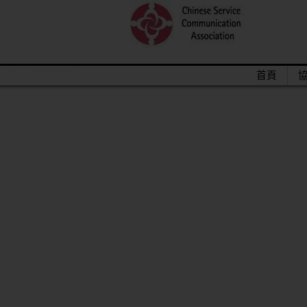
首頁
2015/12關懷偏鄉小學，物資順利送
馬來西亞交換學生來台順利成功圓滿