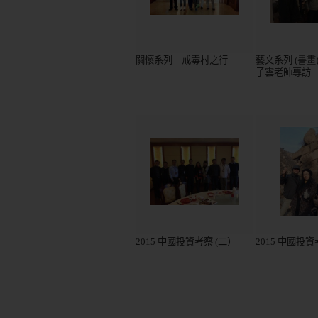
關懷系列－戒毒村之行
藝文系列 (書畫)
子雲老師專訪
2015 中國投資考察 (二）
2015 中國投資