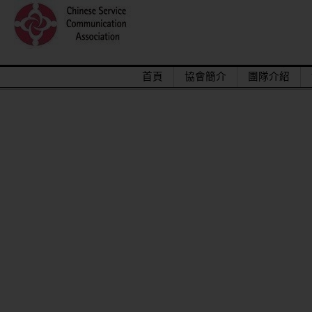
首頁
協會簡介
團隊介紹
2015/12關懷偏鄉小學，物資順利送達。