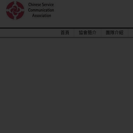
首頁
協會簡介
團隊介紹
2015/12關懷偏鄉小學，物資順利送達。