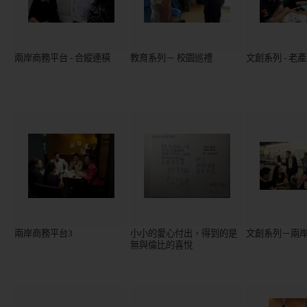
兩岸商務平台 - 合縱連橫
教育系列－ 校園巡禮
文創系列 - 老
兩岸商務平台3
小小的愛心付出，得到的是
文創系列－兩
無與倫比的喜悅