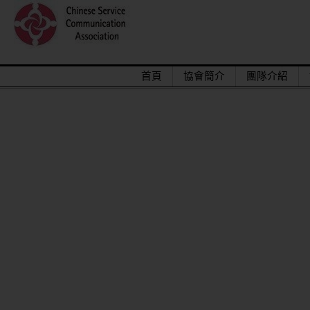
首頁
協會簡介
團隊介紹
2015/12關懷偏鄉小學，物資順利送達。
馬來西亞交換學生來台順利成功圓滿結束