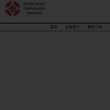
首頁
協會簡介
團隊介紹
2015/12關懷偏鄉小學，物資順利送達。
馬來西亞交換學生來台順利成功圓滿結束