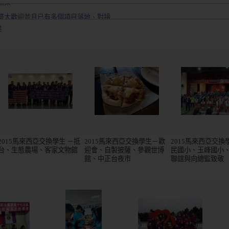
盛大歡迎並且已有多個項目落地、對接
達。
途
結束
盛大歡迎並且已有多個項目落地、對接
2015馬來西亞交換學生 －抵
2015馬來西亞交換學生－歡
2015馬來西亞交換
台、生態農場、客家文物館
迎會、自製披薩、參觀世博
民國小、玉峰國小
館、中正台夜市
聯誼與向總監致敬