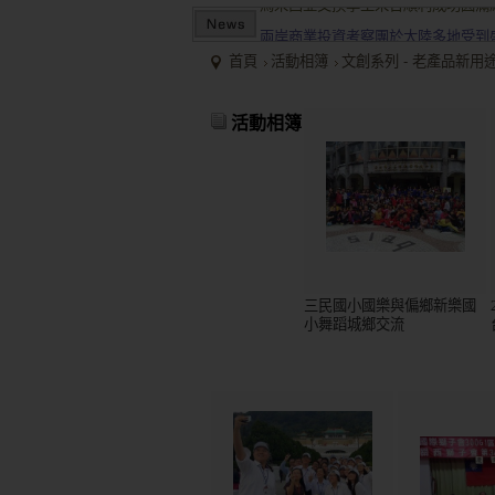
兩岸商業投資考察團於大陸多地受到
2015/12關懷偏鄉小學，物資順利送
首頁
活動相簿
文創系列 - 老產品新用
馬來西亞交換學生來台順利成功圓滿
兩岸商業投資考察團於大陸多地受到
活動相簿
三民國小國樂與偏鄉新樂國
小舞蹈城鄉交流