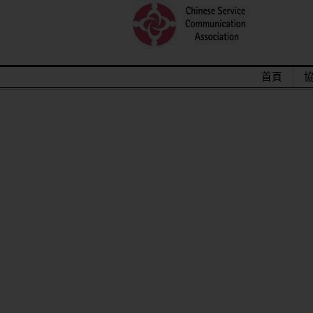
首頁
2015/12關懷偏鄉小學，物資順利送
馬來西亞交換學生來台順利成功圓滿