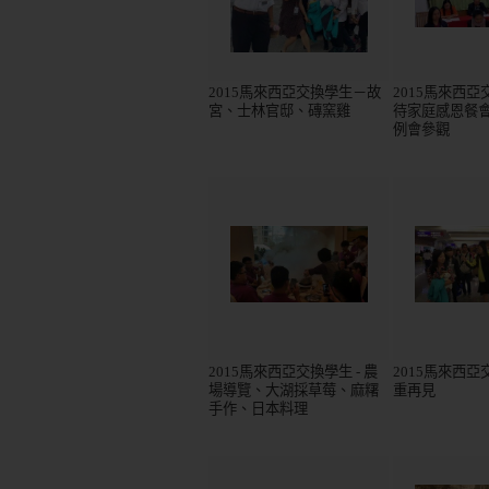
2015馬來西亞交換學生－故
2015馬來西
宮、士林官邸、磚窯雞
待家庭感恩餐
例會參觀
2015馬來西亞交換學生 - 農
2015馬來西亞交
場導覽、大湖採草莓、麻糬
重再見
手作、日本料理