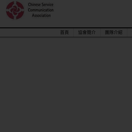
首頁
協會簡介
團隊介紹
2015/12關懷偏鄉小學，物資順利送達。
馬來西亞交換學生來台順利成功圓滿結束