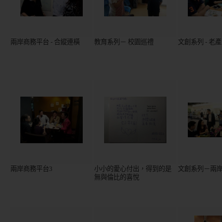
兩岸商務平台 - 合縱連橫
教育系列－ 校園巡禮
文創系列 - 老
兩岸商務平台3
小小的愛心付出，得到的是
文創系列－兩
無與倫比的喜悅