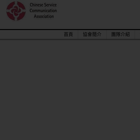
首頁
協會簡介
團隊介紹
2015/12關懷偏鄉小學，物資順利送達。
馬來西亞交換學生來台順利成功圓滿結束