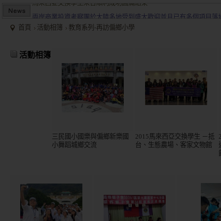
兩岸商業投資考察團於大陸多地受到盛大歡迎並且已有多個項目落
2015/12關懷偏鄉小學，物資順利送達。
首頁
活動相簿
教育系列-再訪偏鄉小學
馬來西亞交換學生來台順利成功圓滿結束
兩岸商業投資考察團於大陸多地受到盛大歡迎並且已有多個項目落
活動相簿
三民國小國樂與偏鄉新樂國
2015馬來西亞交換學生 －抵
小舞蹈城鄉交流
台、生態農場、客家文物館