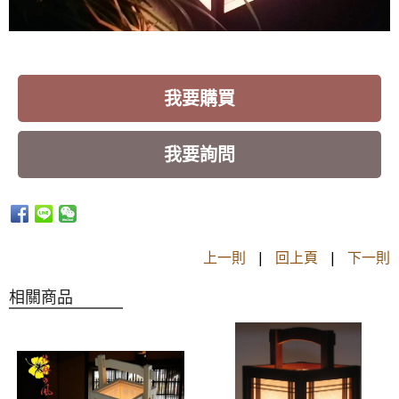
我要購買
我要詢問
上一則
|
回上頁
|
下一則
相關商品