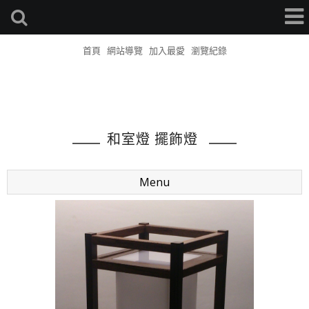
首頁
網站導覽
加入最愛
瀏覽紀錄
和室燈 擺飾燈
Menu