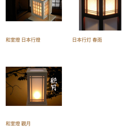
和室燈 日本行燈
日本行灯 春雨
和室燈 觀月