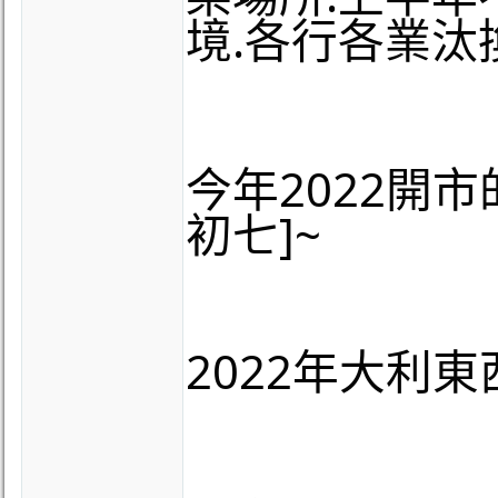
境.各行各業汰
今年2022開市
初七]~
2022年大利東