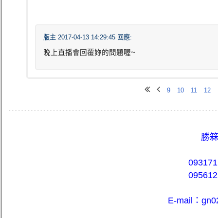
版主 2017-04-13 14:29:45 回應:
晚上直播會回覆妳的問題喔~
9
10
11
12
勝箖
093171
095612
E-mail：gn0