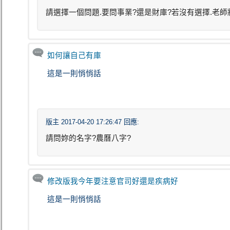
請選擇一個問題.要問事業?還是財庫?若沒有選擇.老師
如何讓自己有庫
這是一則悄悄話
版主 2017-04-20 17:26:47 回應:
請問妳的名字?農曆八字?
修改版我今年要注意官司好還是疾病好
這是一則悄悄話