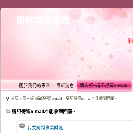
勝箖專業命理
勝
關於我們的專業
最新消息
留言板~請記得留E-MAIL
首頁
留言板~請記得留e-mail
請記得留e-mail才能收到回覆~
請記得留e-mail才能收到回覆~
我要詢問事業財運