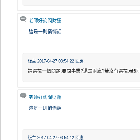
老師好詢問財運
這是一則悄悄話
版主 2017-04-27 03:54:22 回應:
請選擇一個問題.要問事業?還是財庫?若沒有選擇.老師
老師好詢問財運
這是一則悄悄話
版主 2017-04-27 03:54:12 回應: