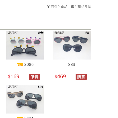
首頁
新品上市
商品介紹
3086
833
169
469
$
$
購買
購買