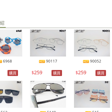
介紹
6968
90117
90052
259
259
$
$
購買
購買
購買