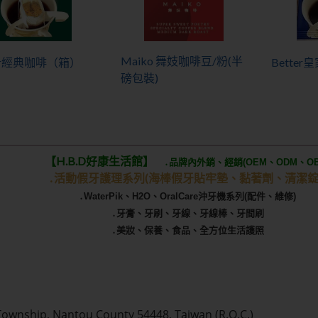
Maiko 舞妓咖啡豆/粉(半
ter經典咖啡（箱）
Bette
磅包裝)
【H.B.D好康生活館】
․品牌內外銷、經銷(OEM、ODM、OB
․活動假牙護理系列(海棒假牙貼牢墊
、黏著劑、清潔錠
․WaterPik、H2O、OralCare沖牙機系列(配件、維修)
․牙膏、牙刷、牙線、牙線棒、牙間刷
․美妝、保養、食品、全方位生活護照
Township, Nantou County 54448, Taiwan (R.O.C.)