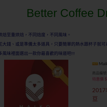
Better Coffee D
烘焙至重烘焙，不同焙度，不同風味。
花大錢、或是準備太多道具，只要簡單的熱水跟杯子就可
多風味裡面選出一款你最喜歡的味道吧!!!
Mai
商品編號:
$
特惠價
20
豆