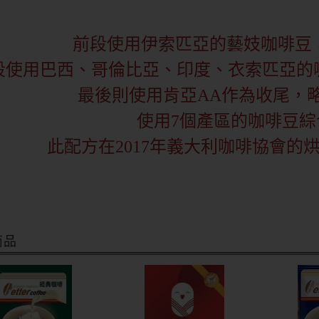
前段使用伊索匹亞的藝妓咖啡豆
段使用巴西、哥倫比亞、印度、衣索匹亞的咖
最後則使用肯亞AA作為收尾，
使用7個產區的咖啡豆綜
此配方在2017年義大利咖啡協會的
商品