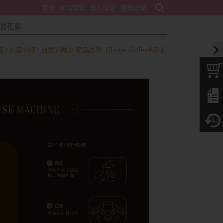
首頁
網站導覽
加入最愛
瀏覽紀錄
動花絮
區
商品介紹
自然心咖啡_精品咖啡【Better Coffee系列】