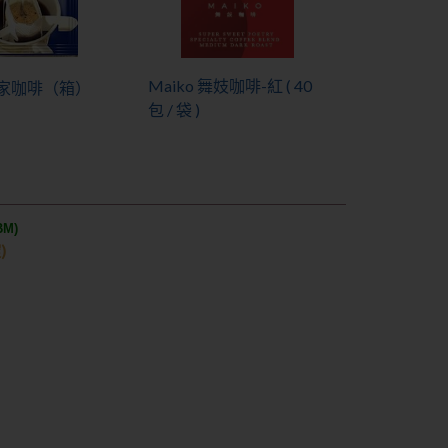
Maiko 舞妓咖啡-紅 ( 40
r皇家咖啡（箱）
包 / 袋 )
M)
)