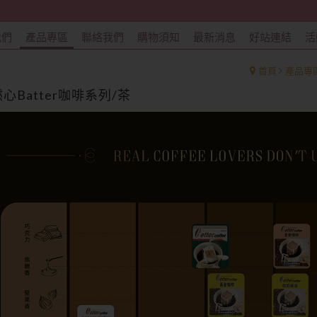
我們
產品專區
聯絡我們
購物須知
最新消息
好站連結
活
首頁
產品專
心Batter咖啡系列/茶