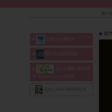
關於
自然
品牌沖牙機系列
假牙清潔護理用品
自然心咖啡_精品咖
啡【Better Coffee系列】
自然心Batter咖啡系列/茶