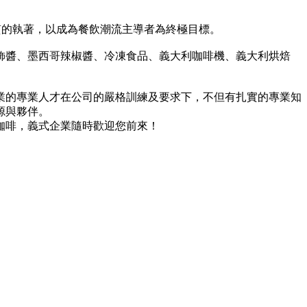
與對高品質的執著，以成為餐飲潮流主導者為終極目標。
飾醬、墨西哥辣椒醬、冷凍食品、義大利咖啡機、義大利烘焙
業的專業人才在公司的嚴格訓練及要求下，不但有扎實的專業知
源與夥伴。
咖啡，義式企業隨時歡迎您前來！