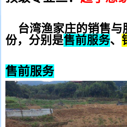
台湾渔家庄的销售与
份，分别是
售前服务
、
售前服务