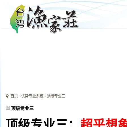
首页
优势专业系统
顶级专业三
顶级专业三
顶级专业三：
超乎想