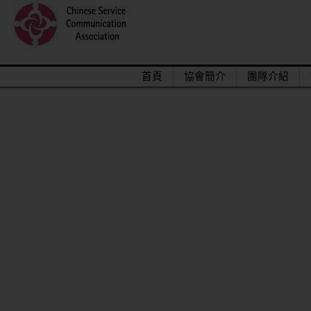
首頁
協會簡介
團隊介紹
2015/12關懷偏鄉小學，物資順利送達。
馬來西亞交換學生來台順利成功圓滿結束