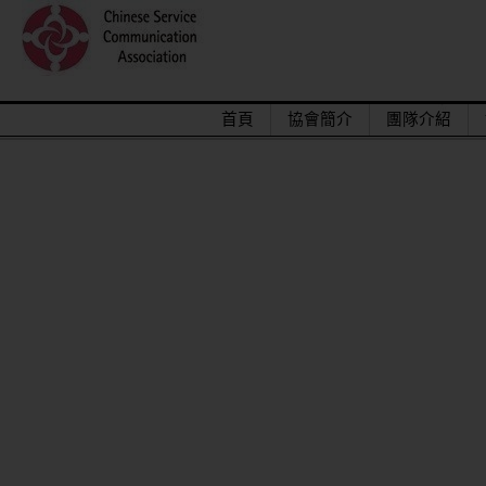
首頁
協會簡介
團隊介紹
2015/12關懷偏鄉小學，物資順利送達。