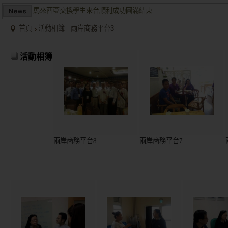
馬來西亞交換學生來台順利成功圓滿結束
兩岸商業投資考察團於大陸多地受到盛大歡迎並且已有多個項目落
首頁
活動相簿
兩岸商務平台3
2015/12關懷偏鄉小學，物資順利送達。
馬來西亞交換學生來台順利成功圓滿結束
活動相簿
兩岸商業投資考察團於大陸多地受到盛大歡迎並且已有多個項目落
兩岸商務平台8
兩岸商務平台7