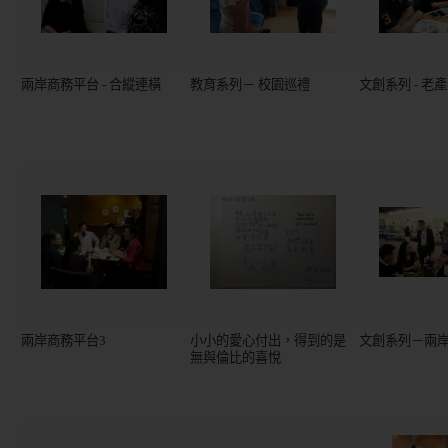
兩岸商務平台 - 合縱連橫
教育系列－ 校園巡禮
文創系列 - 老
兩岸商務平台3
小小的愛心付出，得到的是
文創系列－兩
無與倫比的喜悅