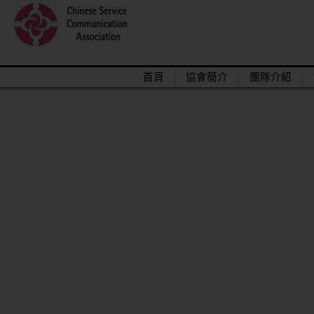
首頁
協會簡介
團隊介紹
2015/12關懷偏鄉小學，物資順利送達。