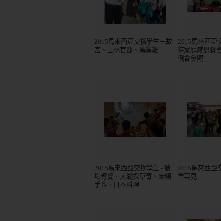
2015馬來西亞交換學生－故
2015馬來西
宮、士林官邸、磚窯雞
待家庭感恩餐
例會參觀
2015馬來西亞交換學生 - 農
2015馬來西亞交
場導覽、大湖採草莓、麻糬
重再見
手作、日本料理