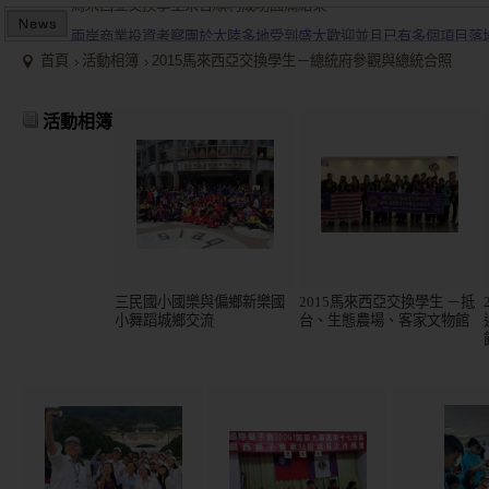
兩岸商業投資考察團於大陸多地受到盛大歡迎並且已有多個項目落
2015/12關懷偏鄉小學，物資順利送達。
首頁
活動相簿
2015馬來西亞交換學生－總統府參觀與總統合照
馬來西亞交換學生來台順利成功圓滿結束
兩岸商業投資考察團於大陸多地受到盛大歡迎並且已有多個項目落
活動相簿
三民國小國樂與偏鄉新樂國
2015馬來西亞交換學生 －抵
小舞蹈城鄉交流
台、生態農場、客家文物館