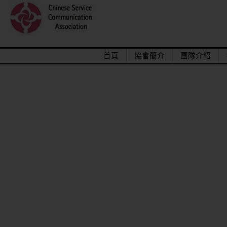
首頁
協會簡介
團隊介紹
2015/12關懷偏鄉小學，物資順利送達。
馬來西亞交換學生來台順利成功圓滿結束