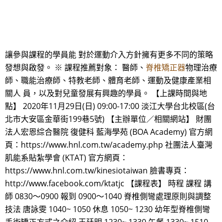
讓參與課程的學員能 對於運動介入方針擁有更多不同的策略
發想與啟發。 ※ 課程推薦對象： 醫師、
脊椎矯正器
物理治療
師、職能治療師、特教老師、體育老師、運動及健康產業相
關人 員，以及對兒童發展有興趣的學員。 【上課時間與地
點】 2020年11月29日(日) 09:00-17:00 淡江大學台北校區(台
北市大安區金華街199巷5號) 【主辦單位／相關網站】 財團
法人宏恩綜合醫院 復健科 藍海學苑 (BOA Academy) 官方網
頁：https://www.hnl.com.tw/academy.php 社團法人臺灣
肌能系貼紮學會 (KTAT) 官方網頁：
https://www.hnl.com.tw/kinesiotaiwan 臉書專頁：
http://www.facebook.com/ktatjc 【課程表】 時程 課程 講
師 0830～0900 報到 0900～1040 脊椎側彎處理原則與調整
技法 唐詠雯 1040~ 1050 休息 1050~ 1230 幼年型脊椎側彎