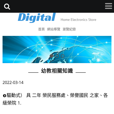
首頁
網站導覽
瀏覽紀錄
幼教相關知識
2022-03-14
驅動式） 具 二年 榮民服務處、榮譽國民 之家、各
級榮院 1.