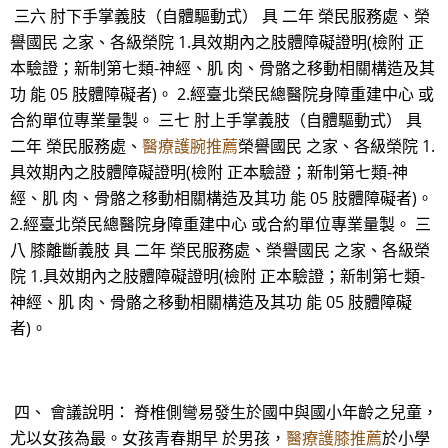
三六 肘下手掌義肢（自體驅動式） 具 二年 榮民服務處、榮
譽國民 之家、各級榮院 1.具效期內之肢體障礙證明(檢附 正
本驗證；新制第七類-神經、肌 肉、骨骼之移動相關構造及其
功 能 05 肢體障礙者)。 2.經臺北榮民總醫院身障重建中心 或
合約單位專業量製。 三七 肘上手掌義肢（自體驅動式） 具
二年 榮民服務處、
醫療護腕推薦
榮譽國民 之家、各級榮院 1.
具效期內之肢體障礙證明(檢附 正本驗證；新制第七類-神
經、肌 肉、骨骼之移動相關構造及其功 能 05 肢體障礙者)。
2.經臺北榮民總醫院身障重建中心 或合約單位專業量製。 三
八 膝離斷義肢 具 二年 榮民服務處、榮譽國民 之家、各級榮
院 1.具效期內之肢體障礙證明(檢附 正本驗證；新制第七類-
神經、肌 肉、骨骼之移動相關構造及其功 能 05 肢體障礙
者)。
四、 會議說明： 脊椎側彎易發生於國中與國小年齡之兒童，
尤以女孩為最。女孩青春期早 於男孩，
醫療護膝推薦
於小學