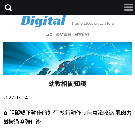
首頁
網站導覽
瀏覽紀錄
幼教相關知識
2022-03-14
阻礙矯正動作的進行 執行動作時無意識收縮 肌肉力
量被過度強化後