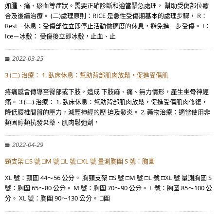
如腫、痛、瘀血等症狀。需要正確診斷和適當緊急處理， 幫助受傷部位癒
合及後續治療。 (二)處理原則：RICE 是急性受傷期基本的處理步驟， R：
Rest－休息：受傷部位立即停止活動做適度的休息，避免進一步受傷。 I：
Ice－冰敷： 受傷後立即冰敷，止血、止
2022-03-25
3 (二) 治療： 1. 臥床休息：幫助背部肌肉放鬆，促進受傷肌
疼痛感會傳導至臀部或下肢，造成 下肢麻、痛、無力情形，產生坐骨神經
痛。 3 (二) 治療： 1. 臥床休息：幫助背部肌肉放鬆，促進受傷肌肉修復，
降低腰椎間盤的壓力，減輕神經的壓 迫及發炎。 2. 藥物治療：適當使用非
類固醇類抗發炎藥、肌肉鬆弛劑，
2022-04-29
頸支架 □S 號 □M 號 □L 號 □XL 號 量測胸圍 S 號：胸圍
XL 號：頸圍 44～56 公分。 胸頸支架 □S 號 □M 號 □L 號 □XL 號 量測胸圍 S
號：胸圍 65～80 公分。 M 號：胸圍 70～90 公分。 L 號：胸圍 85～100 公
分。 XL 號：胸圍 90～130 公分。 □圍