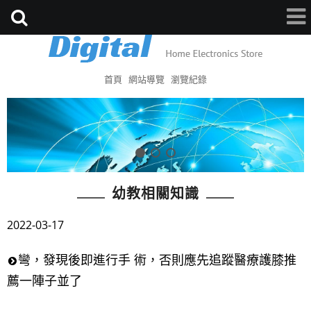
首頁
網站導覽
瀏覽紀錄
幼教相關知識
2022-03-17
彎，發現後即進行手 術，否則應先追蹤醫療護膝推
薦一陣子並了