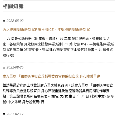
相關知識
2022-05-02
內之肢體障礙(新制 ICF 第 七類 05)、平衡機能障礙(新制 IC
八 摺疊式助行器（附座板、烤漆） 台 二年 榮民服務處、榮譽國民 之
家、各級榮院 具效期內之肢體障礙(新制 ICF 第 七類 05)、平衡機能障礙(新
制 ICF 第二類 03)證明者，得以身心障礙 證明正本替代診斷書。 九 摺疊式
助行器(
2022-08-25
處方單以 「國軍退除役官兵輔導委員會退除役官兵 身心障礙重建
並請醫師於病歷上登載該處方單之輔具品項。該處方單以 「國軍退除役官
兵輔導委員會退除役官兵 身心障礙重建及醫療輔助器具費用補助作業要
點」第三點附表所列品項為限。 姓名: 男/女 生日: 年 月 日 科別(中文): 病歷
號: 中文診斷 身分證號碼: 行
2021-02-17