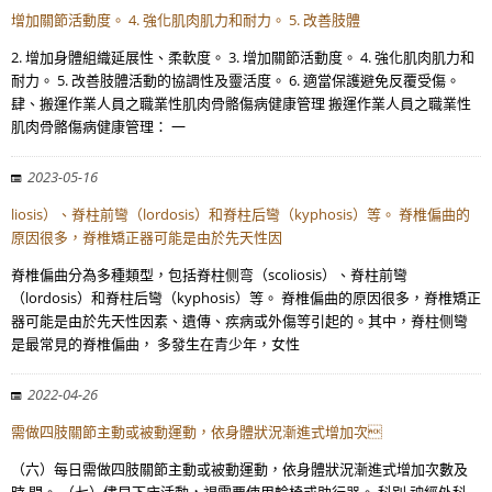
增加關節活動度。 4. 強化肌肉肌力和耐力。 5. 改善肢體
2. 增加身體組織延展性、柔軟度。 3. 增加關節活動度。 4. 強化肌肉肌力和
耐力。 5. 改善肢體活動的協調性及靈活度。 6. 適當保護避免反覆受傷。
肆、搬運作業人員之職業性肌肉骨骼傷病健康管理 搬運作業人員之職業性
肌肉骨骼傷病健康管理： 一
2023-05-16
liosis）、脊柱前彎（lordosis）和脊柱后彎（kyphosis）等。 脊椎偏曲的
原因很多，脊椎矯正器可能是由於先天性因
脊椎偏曲分為多種類型，包括脊柱侧弯（scoliosis）、脊柱前彎
（lordosis）和脊柱后彎（kyphosis）等。 脊椎偏曲的原因很多，脊椎矯正
器可能是由於先天性因素、遺傳、疾病或外傷等引起的。其中，脊柱侧彎
是最常見的脊椎偏曲， 多發生在青少年，女性
2022-04-26
需做四肢關節主動或被動運動，依身體狀況漸進式增加次
（六）每日需做四肢關節主動或被動運動，依身體狀況漸進式增加次數及