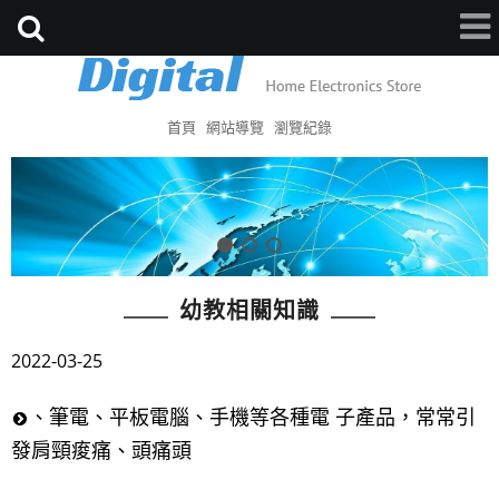
首頁
網站導覽
瀏覽紀錄
幼教相關知識
2022-03-25
、筆電、平板電腦、手機等各種電 子產品，常常引
發肩頸痠痛、頭痛頭