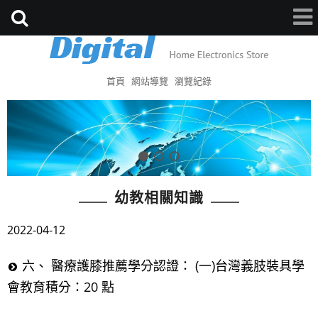
首頁
網站導覽
瀏覽紀錄
幼教相關知識
2022-04-12
六、 醫療護膝推薦學分認證： (一)台灣義肢裝具學
會教育積分：20 點