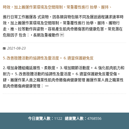
時效，加上搬運作業環境及空間限制，常重覆性進行 抬舉、握持、
進行日常工作搬運各 式貨物，因各類貨物包裝不同及運送過程講求速率時
效，加上搬運作業環境及空間限制，常重覆性進行 抬舉、握持、攜物行
走、推、拉等動作與姿勢，容易產生肌肉骨骼傷害的健康危害，常見潛在
危險因子 包含： • 長期及重複動作 
2021-08-23
5. 改善肢體活動的協調性及靈活度。 6. 適當保護避免反
2. 增加身體組織延展性、柔軟度。 3. 增加關節活動度。 4. 強化肌肉肌力和
耐力。 5. 改善肢體活動的協調性及靈活度。 6. 適當保護避免反覆受傷。
肆、搬運作業人員之職業性肌肉骨骼傷病健康管理 搬運作業人員之職業性
肌肉骨骼傷病健康管理： 一
今日瀏覽人數：
1122
總瀏覽人數：
4768556