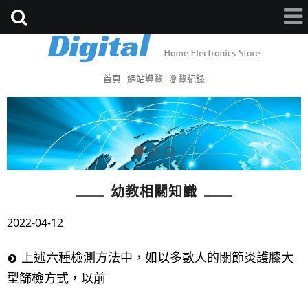
首頁
網站導覽
瀏覽紀錄
幼教相關知識
2022-04-12
上述六種檢測方法中，如以多數人的關節炎護膝大
型篩檢方式，以前