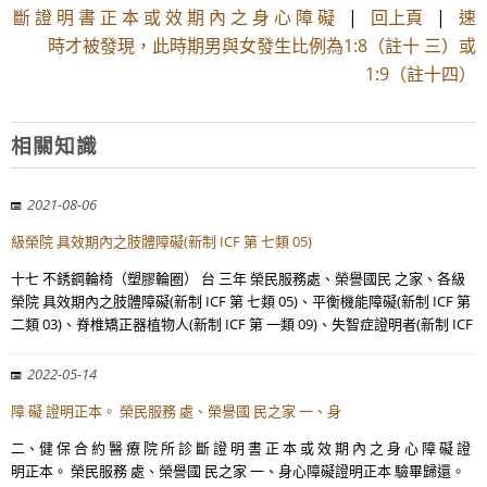
斷 證 明 書 正 本 或 效 期 內 之 身 心 障 礙
|
回上頁
|
速
時才被發現，此時期男與女發生比例為1:8（註十 三）或
1:9（註十四）
相關知識
2021-08-06
級榮院 具效期內之肢體障礙(新制 ICF 第 七類 05)
十七 不銹鋼輪椅（塑膠輪圈） 台 三年 榮民服務處、榮譽國民 之家、各級
榮院 具效期內之肢體障礙(新制 ICF 第 七類 05)、平衡機能障礙(新制 ICF 第
二類 03)、脊椎矯正器植物人(新制 ICF 第 一類 09)、失智症證明者(新制 ICF
2022-05-14
障 礙 證明正本。 榮民服務 處、榮譽國 民之家 一、身
二、健 保 合 約 醫 療 院 所 診 斷 證 明 書 正 本 或 效 期 內 之 身 心 障 礙 證
明正本。 榮民服務 處、榮譽國 民之家 一、身心障礙證明正本 驗畢歸還。