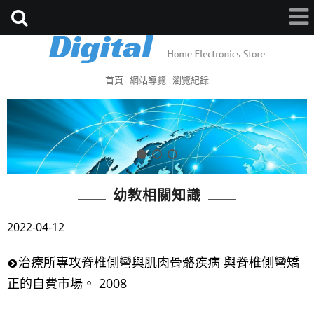
首頁
網站導覽
瀏覽紀錄
幼教相關知識
2022-04-12
治療所專攻脊椎側彎與肌肉骨骼疾病 與脊椎側彎矯
正的自費市場。 2008