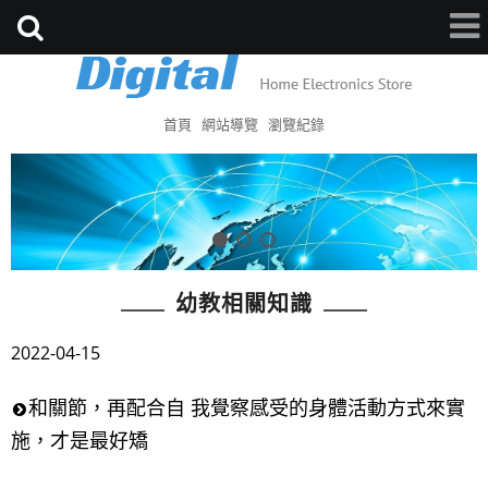
首頁
網站導覽
瀏覽紀錄
幼教相關知識
2022-04-15
和關節，再配合自 我覺察感受的身體活動方式來實
施，才是最好矯