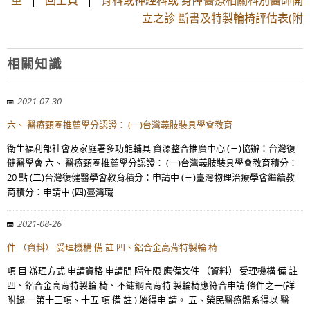
重
|
回上頁
|
骨科或神經科或 身障醫療相關科別醫師開
立之診 斷書及特製輪椅評估表(附
相關知識
2021-07-30
六、 醫療頸圈推薦學分認證： (一)台灣義肢裝具學會教育
衛生福利部社會及家庭署多功能輔具 資源整合推廣中心 (三)協辦：台灣復
健醫學會 六、 醫療頸圈推薦學分認證： (一)台灣義肢裝具學會教育積分：
20 點 (二)台灣復健醫學會教育積分：申請中 (三)臺灣物理治療學會繼續教
育積分：申請中 (四)臺灣職
2021-08-26
件 （資料） 受理機構 備 註 四、鋁合金高背特製輪 椅
項 目 辦理方式 申請資格 申請間 隔年限 應備文件 （資料） 受理機構 備 註
四、鋁合金高背特製輪 椅、不鏽鋼高背特 製輪椅應符合申請 條件之一(詳
附錄 一第十三項、十五 項 備 註 ) 始得申 請。 五、榮民醫療體系得以 醫