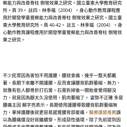
察能力與改善脊柱 側彎效果之研究。國立臺東大學教育研究
所。頁 39。 註四、林季福（2004）。身心動作教育課程應
用於開發學童覺察能力與改善脊柱 側彎效果之研究。國立臺
東大學教育研究所。頁 40-42。 註五、林季福（2004）。身
心動作教育課程應用於開發學童覺察能力與改善脊柱 側彎效
果之研究。
不少民眾因為害怕不用護腰，腰就會痛，幾乎一整天都戴
著，長期下來離不開護腰，反而會讓腰背肌群萎縮、無力，
就像有些人腳骨折打石膏，石膏拆掉後一開始會覺得腳沒
力，就是因為腳太久沒使用，肌肉萎縮了。 姿勢不正確 多是
腰痛主因 賴宇亮表示，長期使用護腰導致腰背肌群萎縮無
力，拿掉護腰後就更容易感覺腰背部痠痛，
醫療護膝推薦
誤
以為腰痛還沒好就繼續穿，形成惡性循環。除了先前提到因