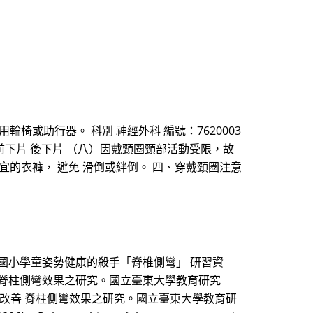
或助行器。 科別 神經外科 編號：7620003
 後上片 前下片 後下片 （八）因戴頸圈頸部活動受限，故
的衣褲， 避免 滑倒或絆倒。 四、穿戴頸圈注意
李勝雄（1998）。國小學童姿勢健康的殺手「脊椎側彎」 研習資
改善 脊柱側彎效果之研究。國立臺東大學教育研究
力與改善 脊柱側彎效果之研究。國立臺東大學教育研