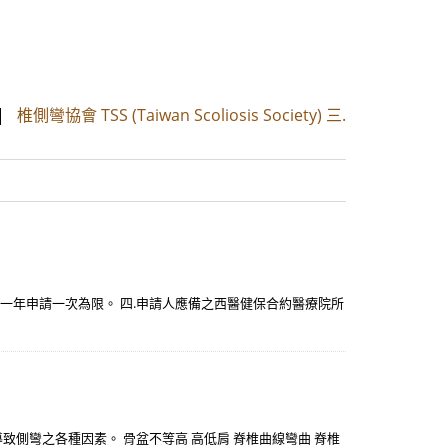
|
椎側彎協會 TSS (Taiwan Scoliosis Society) 三.
一年申請一次為限。 四.申請人應備之西醫健保合約醫療院所
導致側彎之各種因素。 骨盆不等高 高低肩 脊椎曲線彎曲 脊椎