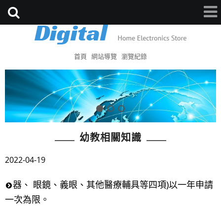
首頁
網站導覽
瀏覽紀錄
幼教相關知識
2022-04-19
器、 眼鏡、義眼、其他醫療輔具等四項)以一年申請
一次為限。