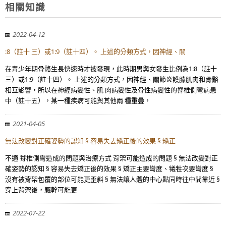
相關知識
2022-04-12
:8（註十 三）或1:9（註十四）。 上述的分類方式，因神經、關
在青少年期骨骼生長快速時才被發現，此時期男與女發生比例為1:8（註十
三）或1:9（註十四）。 上述的分類方式，因神經、關節炎護膝肌肉和骨骼
相互影響，所以在神經病變性、肌 肉病變性及骨性病變性的脊椎側彎病患
中（註十五），某一種疾病可能與其他兩 種重疊，
2021-04-05
無法改變對正確姿勢的認知 § 容易失去矯正後的效果 § 矯正
不適 脊椎側彎造成的問題與治療方式 背架可能造成的問題 § 無法改變對正
確姿勢的認知 § 容易失去矯正後的效果 § 矯正主要彎度、犧牲次要彎度 §
沒有被背架包覆的部位可能更歪斜 § 無法讓人體的中心點同時往中間靠近 §
穿上背架後，軀幹可能更
2022-07-22