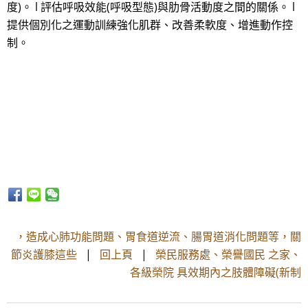
度)。 l 評估呼吸效能(呼吸型態)與肋骨活動度之間的關係。 l
提供個別化之運動訓練強化肌群、改善柔軟度、增進動作控
制。
，造成心肺功能問題、胃食道逆流、腸胃道消化問題等，關
節炎護膝這些
|
回上頁
|
榮民服務處、榮譽國民 之家、
各級榮院 具效期內之肢體障礙(新制