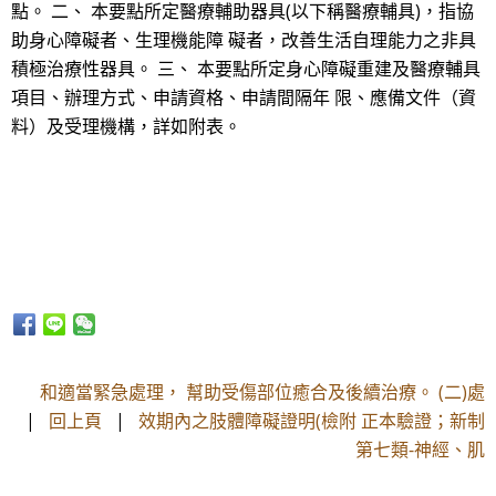
點。 二、 本要點所定醫療輔助器具(以下稱醫療輔具)，指協
助身心障礙者、生理機能障 礙者，改善生活自理能力之非具
積極治療性器具。 三、 本要點所定身心障礙重建及醫療輔具
項目、辦理方式、申請資格、申請間隔年 限、應備文件（資
料）及受理機構，詳如附表。
和適當緊急處理， 幫助受傷部位癒合及後續治療。 (二)處
|
回上頁
|
效期內之肢體障礙證明(檢附 正本驗證；新制
第七類-神經、肌