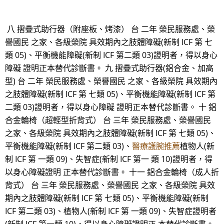
八 摺疊式助行器（附座板、烤漆） 台 二年 榮民服務處、榮
譽國民 之家、各級榮院 具效期內之肢體障礙(新制 ICF 第 七
類 05)、平衡機能障礙(新制 ICF 第二類 03)證明者，得以身心
障礙 證明正本替代診斷書。 九 摺疊式助行器(鋁合金、加高
型) 台 二年 榮民服務處、榮譽國民 之家、各級榮院 具效期內
之肢體障礙(新制 ICF 第 七類 05)、平衡機能障礙(新制 ICF 第
二類 03)證明者，得以身心障礙 證明正本替代診斷書。 十 鋁
合金輪椅（超輕型折背式） 台 三年 榮民服務處、榮譽國民
之家、各級榮院 具效期內之肢體障礙(新制 ICF 第 七類 05)、
平衡機能障礙(新制 ICF 第二類 03)、
醫療護腕推薦
植物人(新
制 ICF 第 一類 09)、失智症(新制 ICF 第一 類 10)證明者，得
以身心障礙證明 正本替代診斷書。 十一 鋁合金輪椅（成人折
背式） 台 三年 榮民服務處、榮譽國民 之家、各級榮院 具效
期內之肢體障礙(新制 ICF 第 七類 05)、平衡機能障礙(新制
ICF 第二類 03)、植物人(新制 ICF 第 一類 09)、失智症證明者