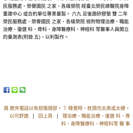
民服務處、榮譽國民 之家、各級榮院 經臺北榮民總醫院身障
重建中心 或合約單位專業量製。 六九 足後跟矽膠墊 雙 二年
榮民服務處、榮譽國民 之家、各級榮院 檢附物理治療、職能
治療、復健 科、骨科、身障醫療科、神經科 等醫事人員開立
的量測表(附錄 五)，以利製作。
肩 膀夾電話以免扭傷頸部。 7. 睡覺時，枕頭勿太高或太硬。
以可舒適
|
回上頁
|
理治療、職能治療、復健 科、骨
科、身障醫療科、神經科等 醫 事