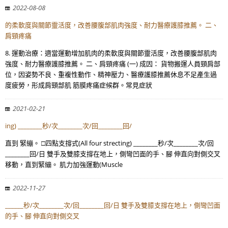
2022-08-08
的柔軟度與關節靈活度，改善腰腹部肌肉強度、耐力醫療護膝推薦。 二、
肩頸疼痛
8. 運動治療：適當運動增加肌肉的柔軟度與關節靈活度，改善腰腹部肌肉
強度、耐力醫療護膝推薦。 二、肩頸疼痛 (一) 成因： 貨物搬運人員頸肩部
位，因姿勢不良、重複性動作、精神壓力、醫療護膝推薦休息不足產生過
度疲勞，形成肩頸部肌 筋膜疼痛症候群。常見症狀
2021-02-21
ing) ________秒/次________次/回________回/
直到 緊繃。 □四點支撐式(All four strecting) ________秒/次________次/回
________回/日 雙手及雙膝支撐在地上，側彎凹面的手、腳 伸直向對側交叉
移動，直到緊繃。 肌力加強運動(Muscle
2022-11-27
______秒/次________次/回________回/日 雙手及雙膝支撐在地上，側彎凹面
的手、腳 伸直向對側交叉