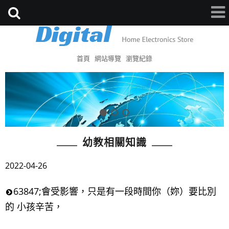
首頁
網站導覽
瀏覽紀錄
幼教相關知識
2022-04-26
63847;會受影響，只是有一段時間你（妳）要比別
的 小孩辛苦，