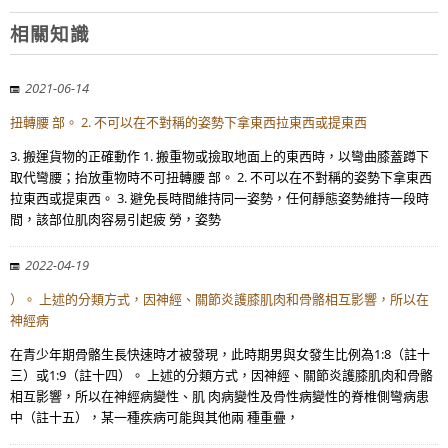
相關知識
2021-06-14
扭轉腰 部。 2. 不可以在不對稱的姿勢下拿東西拉東西或提東西
3. 搬運貨物的正確動作 1. 搬重物或撿取地面上的東西時，以彎曲膝蓋蹲下
取代彎腰；抬放重物時不可扭轉腰 部。 2. 不可以在不對稱的姿勢下拿東西
拉東西或提東西。 3. 避免長時間維持同一姿勢，任何靜態姿勢維持一段時
間，該部位肌肉容易引起疲 勞，姿勢
2022-04-19
）。 上述的分類方式，因神經、關節炎護膝肌肉和骨骼相互影響，所以在
神經病
在青少年期骨骼生長快速時才被發現，此時期男與女發生比例為1:8（註十
三）或1:9（註十四）。 上述的分類方式，因神經、關節炎護膝肌肉和骨骼
相互影響，所以在神經病變性、肌 肉病變性及骨性病變性的脊椎側彎病患
中（註十五），某一種疾病可能與其他兩 種重疊，