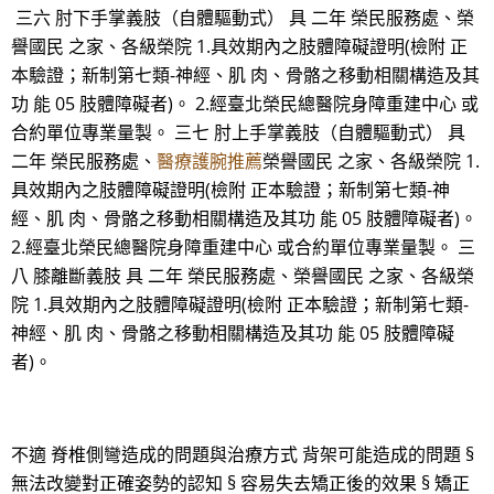
三六 肘下手掌義肢（自體驅動式） 具 二年 榮民服務處、榮
譽國民 之家、各級榮院 1.具效期內之肢體障礙證明(檢附 正
本驗證；新制第七類-神經、肌 肉、骨骼之移動相關構造及其
功 能 05 肢體障礙者)。 2.經臺北榮民總醫院身障重建中心 或
合約單位專業量製。 三七 肘上手掌義肢（自體驅動式） 具
二年 榮民服務處、
醫療護腕推薦
榮譽國民 之家、各級榮院 1.
具效期內之肢體障礙證明(檢附 正本驗證；新制第七類-神
經、肌 肉、骨骼之移動相關構造及其功 能 05 肢體障礙者)。
2.經臺北榮民總醫院身障重建中心 或合約單位專業量製。 三
八 膝離斷義肢 具 二年 榮民服務處、榮譽國民 之家、各級榮
院 1.具效期內之肢體障礙證明(檢附 正本驗證；新制第七類-
神經、肌 肉、骨骼之移動相關構造及其功 能 05 肢體障礙
者)。
不適 脊椎側彎造成的問題與治療方式 背架可能造成的問題 §
無法改變對正確姿勢的認知 § 容易失去矯正後的效果 § 矯正