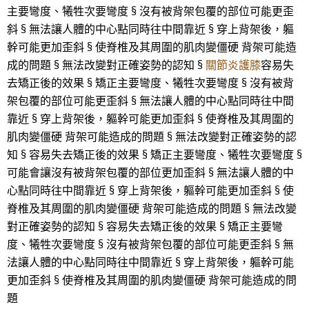
主要彎度、犧牲次要彎度 § 沒有被背架包覆的部位可能更歪
斜 § 無法讓人體的中心點同時往中間靠近 § 穿上背架後，軀
幹可能更加歪斜 § 使脊椎及其周圍的肌肉變僵硬 背架可能造
成的問題 § 無法改變對正確姿勢的認知 §
關節炎護膝
容易失
去矯正後的效果 § 矯正主要彎度、犧牲次要彎度 § 沒有被背
架包覆的部位可能更歪斜 § 無法讓人體的中心點同時往中間
靠近 § 穿上背架後，軀幹可能更加歪斜 § 使脊椎及其周圍的
肌肉變僵硬 背架可能造成的問題 § 無法改變對正確姿勢的認
知 § 容易失去矯正後的效果 § 矯正主要彎度、犧牲次要彎度 §
可能會讓沒有被背架包覆的部位更加歪斜 § 無法讓人體的中
心點同時往中間靠近 § 穿上背架後，軀幹可能更加歪斜 § 使
脊椎及其周圍的肌肉變僵硬 背架可能造成的問題 § 無法改變
對正確姿勢的認知 § 容易失去矯正後的效果 § 矯正主要彎
度、犧牲次要彎度 § 沒有被背架包覆的部位可能更歪斜 § 無
法讓人體的中心點同時往中間靠近 § 穿上背架後，軀幹可能
更加歪斜 § 使脊椎及其周圍的肌肉變僵硬 背架可能造成的問
題