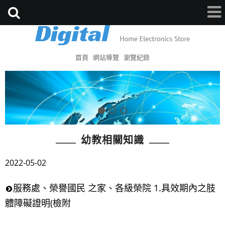
首頁
網站導覽
瀏覽紀錄
幼教相關知識
2022-05-02
服務處、榮譽國民 之家、各級榮院 1.具效期內之肢
體障礙證明(檢附