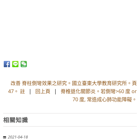
改善 脊柱側彎效果之研究。國立臺東大學教育研究所。頁
47。 註
|
回上頁
|
脊椎退化關節炎。若側彎>60 度 or
70 度, 常造成心肺功能障礙。
相關知識
2021-04-18