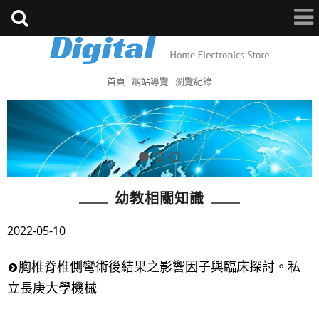
首頁
網站導覽
瀏覽紀錄
幼教相關知識
2022-05-10
胸椎脊椎側彎術後結果之影響因子與臨床探討。私
立長庚大學機械