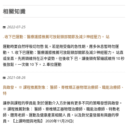
相關知識
2022-07-25
. 收下巴運動：醫療護膝推薦可放鬆頸部關節及減少神經壓力。 站
運動時要自然呼吸切勿憋 氣。若是剛受傷的急性期，應多休息暫時勿運
動。 1. 收下巴運動：醫療護膝推薦可放鬆頸部關節及減少神經壓力。 站直
或坐直，先將頭維持在正中姿勢，往後收下 巴，讓後頸有緊繃感維持 10 秒
後放鬆，一次做 10 下。 2. 牽拉運動
2021-08-26
與啟發。 ※ 課程推薦對象： 醫師、脊椎矯正器物理治療師、職能治療師、
特
讓參與課程的學員能 對於運動介入方針擁有更多不同的策略發想與啟發。
※ 課程推薦對象： 醫師、脊椎矯正器物理治療師、職能治療師、特教老
師、體育老師、運動及健康產業相關人 員，以及對兒童發展有興趣的學
員。 【上課時間與地點】 2020年11月29日(