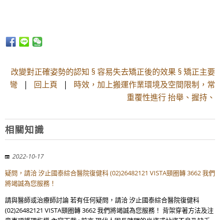
改變對正確姿勢的認知 § 容易失去矯正後的效果 § 矯正主要
彎
|
回上頁
|
時效，加上搬運作業環境及空間限制，常
重覆性進行 抬舉、握持、
相關知識
2022-10-17
疑問，請洽 汐止國泰綜合醫院復健科 (02)26482121 VISTA頸圈轉 3662 我們
將竭誠為您服務！
請與醫師或治療師討論 若有任何疑問，請洽 汐止國泰綜合醫院復健科
(02)26482121 VISTA頸圈轉 3662 我們將竭誠為您服務！ 背架穿著方法及注