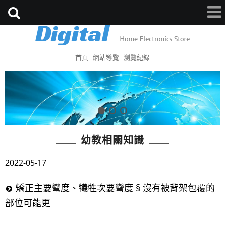
首頁
網站導覽
瀏覽紀錄
幼教相關知識
2022-05-17
矯正主要彎度、犧牲次要彎度 § 沒有被背架包覆的
部位可能更