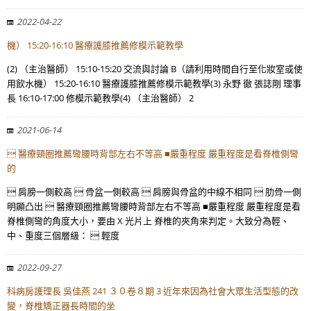
2022-04-22
機） 15:20-16:10 醫療護膝推薦修模示範教學
(2) （主治醫師） 15:10-15:20 交流與討論 B（請利用時間自行至化妝室或使
用飲水機） 15:20-16:10 醫療護膝推薦修模示範教學(3) 永野 徹 張誌剛 理事
長 16:10-17:00 修模示範教學(4) （主治醫師） 2
2021-06-14
 醫療頸圈推薦彎腰時背部左右不等高 ■嚴重程度 嚴重程度是看脊椎側彎
的
 肩膀一側較高  骨盆一側較高  肩膀與骨盆的中線不相同  肋骨一側
明顯凸出  醫療頸圈推薦彎腰時背部左右不等高 ■嚴重程度 嚴重程度是看
脊椎側彎的角度大小，要由 X 光片上 脊椎的夾角來判定。大致分為輕、
中、重度三個層級：  輕度
2022-09-27
科病房護理長 吳佳燕 241 ３０卷８期 3 近年來因為社會大眾生活型態的改
變，脊椎矯正器長時間的坐