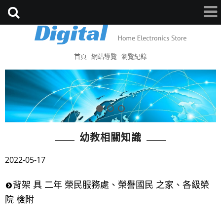
首頁
網站導覽
瀏覽紀錄
幼教相關知識
2022-05-17
背架 具 二年 榮民服務處、榮譽國民 之家、各級榮
院 檢附