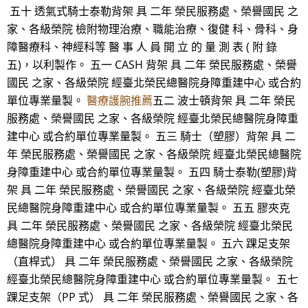
五十 透氣式騎士泰勒背架 具 二年 榮民服務處、榮譽國民 之
家、各級榮院 檢附物理治療、職能治療、復健 科、骨科、身
障醫療科、神經科等 醫 事 人 員 開 立 的 量 測 表 ( 附 錄
五)，以利製作。 五一 CASH 背架 具 二年 榮民服務處、榮譽
國民 之家、各級榮院 經臺北榮民總醫院身障重建中心 或合約
單位專業量製。
醫療護腕推薦
五二 波士頓背架 具 二年 榮民
服務處、榮譽國民 之家、各級榮院 經臺北榮民總醫院身障重
建中心 或合約單位專業量製。 五三 騎士（塑膠）背架 具 二
年 榮民服務處、榮譽國民 之家、各級榮院 經臺北榮民總醫院
身障重建中心 或合約單位專業量製。 五四 騎士泰勒(塑膠)背
架 具 二年 榮民服務處、榮譽國民 之家、各級榮院 經臺北榮
民總醫院身障重建中心 或合約單位專業量製。 五五 膠夾克
具 二年 榮民服務處、榮譽國民 之家、各級榮院 經臺北榮民
總醫院身障重建中心 或合約單位專業量製。 五六 踝足支架
（直桿式） 具 二年 榮民服務處、榮譽國民 之家、各級榮院
經臺北榮民總醫院身障重建中心 或合約單位專業量製。 五七
踝足支架（PP 式） 具 二年 榮民服務處、榮譽國民 之家、各