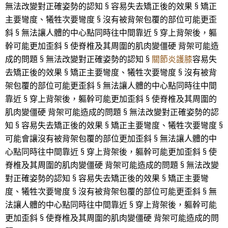
無法改變對正確姿勢的認知 § 容易失去矯正後的效果 § 矯正
主要彎度、犧牲次要彎度 § 沒有被背架包覆的部位可能更歪
斜 § 無法讓人體的中心點同時往中間靠近 § 穿上背架後，軀
幹可能更加歪斜 § 使脊椎及其周圍的肌肉變僵硬 背架可能造
成的問題 § 無法改變對正確姿勢的認知 §
關節炎護膝
容易失
去矯正後的效果 § 矯正主要彎度、犧牲次要彎度 § 沒有被背
架包覆的部位可能更歪斜 § 無法讓人體的中心點同時往中間
靠近 § 穿上背架後，軀幹可能更加歪斜 § 使脊椎及其周圍的
肌肉變僵硬 背架可能造成的問題 § 無法改變對正確姿勢的認
知 § 容易失去矯正後的效果 § 矯正主要彎度、犧牲次要彎度 §
可能會讓沒有被背架包覆的部位更加歪斜 § 無法讓人體的中
心點同時往中間靠近 § 穿上背架後，軀幹可能更加歪斜 § 使
脊椎及其周圍的肌肉變僵硬 背架可能造成的問題 § 無法改變
對正確姿勢的認知 § 容易失去矯正後的效果 § 矯正主要彎
度、犧牲次要彎度 § 沒有被背架包覆的部位可能更歪斜 § 無
法讓人體的中心點同時往中間靠近 § 穿上背架後，軀幹可能
更加歪斜 § 使脊椎及其周圍的肌肉變僵硬 背架可能造成的問