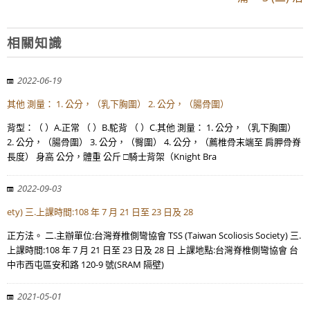
相關知識
2022-06-19
其他 測量： 1. 公分，（乳下胸圍） 2. 公分，（腸骨圍）
背型：（ ）A.正常 （ ）B.駝背 （ ）C.其他 測量： 1. 公分，（乳下胸圍）
2. 公分，（腸骨圍） 3. 公分，（臀圍） 4. 公分，（薦椎骨末端至 肩胛骨脊
長度） 身高 公分，體重 公斤 □騎士背架（Knight Bra
2022-09-03
ety) 三.上課時間:108 年 7 月 21 日至 23 日及 28
正方法。 二.主辦單位:台灣脊椎側彎協會 TSS (Taiwan Scoliosis Society) 三.
上課時間:108 年 7 月 21 日至 23 日及 28 日 上課地點:台灣脊椎側彎協會 台
中市西屯區安和路 120-9 號(SRAM 隔壁)
2021-05-01