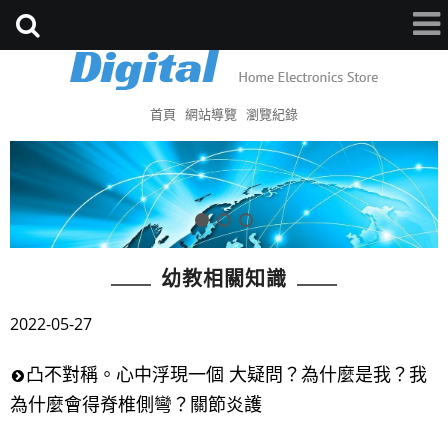
首頁
網站導覽
瀏覽紀錄
幼教相關知識
2022-05-27
凸不對稱。心中浮現一個 大疑問？為什麼是我？我
為什麼會得脊椎側彎？關節炎護